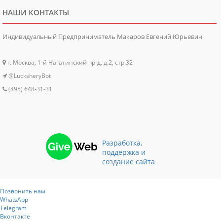
НАШИ КОНТАКТЫ
Индивидуальный Предприниматель Макаров Евгений Юрьевич
г. Москва, 1-й Нагатинский пр-д, д.2, стр.32
@LucksheryBot
(495) 648-31-31
Разработка,
поддержка и
создание сайта
Позвонить нам
WhatsApp
Telegram
Вконтакте