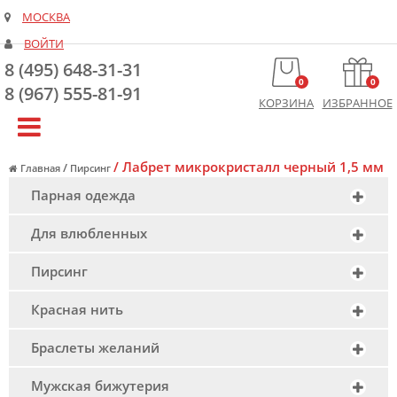
МОСКВА
ВОЙТИ
8 (495) 648-31-31
0
0
8 (967) 555-81-91
КОРЗИНА
ИЗБРАННОЕ
/
Лабрет микрокристалл черный 1,5 мм
/
Главная
Пирсинг
Парная одежда
Для влюбленных
Пирсинг
Красная нить
Браслеты желаний
Мужская бижутерия