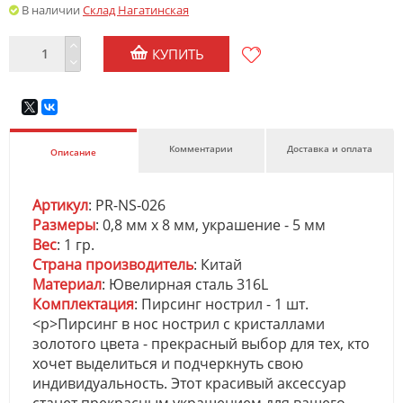
В наличии
Склад Нагатинская
КУПИТЬ
Комментарии
Доставка и оплата
Описание
Артикул
: PR-NS-026
Размеры
: 0,8 мм x 8 мм, украшение - 5 мм
Вес
: 1 гр.
Страна производитель
: Китай
Материал
: Ювелирная сталь 316L
Комплектация
: Пирсинг нострил - 1 шт.
<p>Пирсинг в нос нострил с кристаллами
золотого цвета - прекрасный выбор для тех, кто
хочет выделиться и подчеркнуть свою
индивидуальность. Этот красивый аксессуар