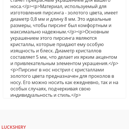
станет прекрасным украшением для вашего
носа.</p><p>Материал, используемый для
изготовления пирсинга - золотого цвета, имеет
диаметр 0,8 мм и длину 8 мм. Это идеальные
размеры, чтобы пирсинг был комфортным и
максимально надежным.</p><p>Основным
украшением этого пирсинга являются
кристаллы, которые придают ему особую
изящность и блеск. Диаметр кристаллов
составляет 5 мм, что делает их ярким акцентом
и привлекательным элементом украшения.</p>
<p>Пирсинг в нос нострил с кристаллами
золотого цвета предназначен для проколов в
носу. Его можно носить как ежедневно, так и на
особых случаях, подчеркивая свою
индивидуальность и стиль.</p>
LUCKSHERY