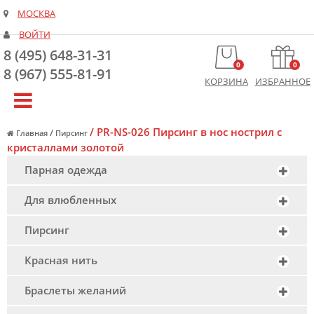
МОСКВА
ВОЙТИ
8 (495) 648-31-31
0
0
8 (967) 555-81-91
КОРЗИНА
ИЗБРАННОЕ
/
PR-NS-026 Пирсинг в нос нострил с
/
Главная
Пирсинг
кристаллами золотой
Парная одежда
Для влюбленных
Пирсинг
Красная нить
Браслеты желаний