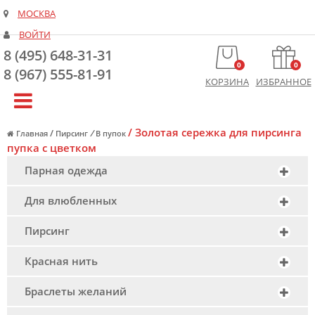
МОСКВА
ВОЙТИ
8 (495) 648-31-31
0
0
8 (967) 555-81-91
КОРЗИНА
ИЗБРАННОЕ
/
Золотая сережка для пирсинга
/
/
Главная
Пирсинг
В пупок
пупка с цветком
Парная одежда
Для влюбленных
Пирсинг
Красная нить
Браслеты желаний