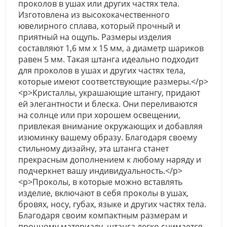
проколов в ушах или других частях тела.
Изготовлена из высококачественного
ювелирного сплава, который прочный и
приятный на ощупь. Размеры изделия
составляют 1,6 мм х 15 мм, а диаметр шариков
равен 5 мм. Такая штанга идеально подходит
для проколов в ушах и других частях тела,
которые имеют соответствующие размеры.</p>
<p>Кристаллы, украшающие штангу, придают
ей элегантности и блеска. Они переливаются
на солнце или при хорошем освещении,
привлекая внимание окружающих и добавляя
изюминку вашему образу. Благодаря своему
стильному дизайну, эта штанга станет
прекрасным дополнением к любому наряду и
подчеркнет вашу индивидуальность.</p>
<p>Проколы, в которые можно вставлять
изделие, включают в себя проколы в ушах,
бровях, носу, губах, языке и других частях тела.
Благодаря своим компактным размерам и
прочному материалу, штанга легко снимается