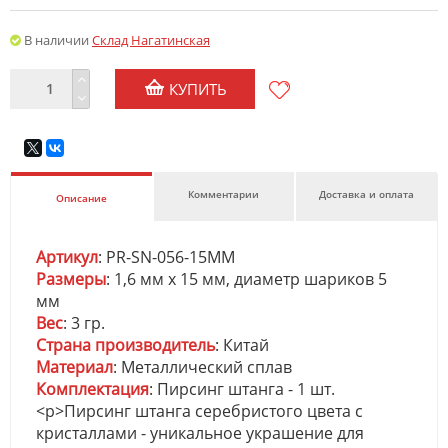
В наличии
Склад Нагатинская
КУПИТЬ
Комментарии
Доставка и оплата
Описание
Артикул
: PR-SN-056-15MM
Размеры
: 1,6 мм х 15 мм, диаметр шариков 5
мм
Вес
: 3 гр.
Страна производитель
: Китай
Материал
: Металлический сплав
Комплектация
: Пирсинг штанга - 1 шт.
<p>Пирсинг штанга серебристого цвета с
кристаллами - уникальное украшение для