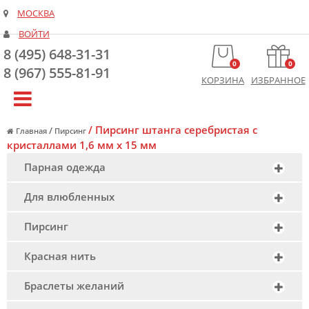
МОСКВА
ВОЙТИ
8 (495) 648-31-31
0
0
8 (967) 555-81-91
КОРЗИНА
ИЗБРАННОЕ
/
Пирсинг штанга серебристая с
/
Главная
Пирсинг
кристаллами 1,6 мм х 15 мм
Парная одежда
Для влюбленных
Пирсинг
Красная нить
Браслеты желаний