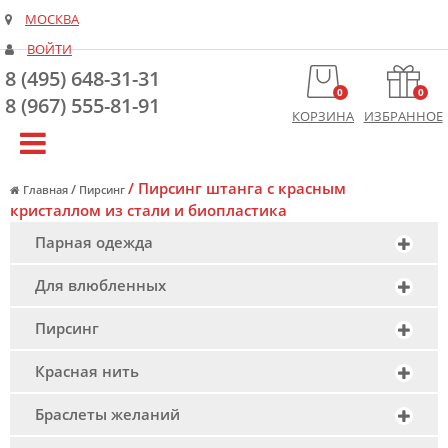
МОСКВА
ВОЙТИ
8 (495) 648-31-31
0
0
8 (967) 555-81-91
КОРЗИНА
ИЗБРАННОЕ
/
Пирсинг штанга с красным
/
Главная
Пирсинг
кристаллом из стали и биопластика
Парная одежда
Для влюбленных
Пирсинг
Красная нить
Браслеты желаний