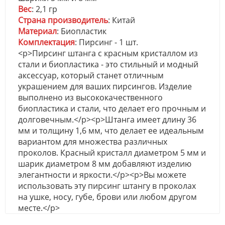
Вес
: 2,1 гр
Страна производитель
: Китай
Материал
: Биопластик
Комплектация
: Пирсинг - 1 шт.
<p>Пирсинг штанга с красным кристаллом из
стали и биопластика - это стильный и модный
аксессуар, который станет отличным
украшением для ваших пирсингов. Изделие
выполнено из высококачественного
биопластика и стали, что делает его прочным и
долговечным.</p><p>Штанга имеет длину 36
мм и толщину 1,6 мм, что делает ее идеальным
вариантом для множества различных
проколов. Красный кристалл диаметром 5 мм и
шарик диаметром 8 мм добавляют изделию
элегантности и яркости.</p><p>Вы можете
использовать эту пирсинг штангу в проколах
на ушке, носу, губе, брови или любом другом
месте.</p>