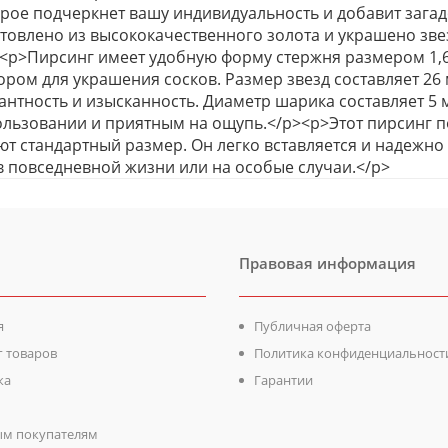
рое подчеркнет вашу индивидуальность и добавит зага
товлено из высококачественного золота и украшено зве
<p>Пирсинг имеет удобную форму стержня размером 1,6 
ром для украшения сосков. Размер звезд составляет 26 
антность и изысканность. Диаметр шарика составляет 5 
льзовании и приятным на ощупь.</p><p>Этот пирсинг п
т стандартный размер. Он легко вставляется и надежно 
в повседневной жизни или на особые случаи.</p>
Правовая информация
я
Публичная оферта
г товаров
Политика конфиденциальност
ка
Гарантии
м покупателям