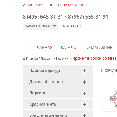
МОСКВА
НАШИ МАГАЗИНЫ
8 (495) 648-31-31
•
8 (967) 555-81-91
ЗАКАЗАТЬ ЗВОНОК
КОНТАКТЫ
ГЛАВНАЯ
КАТАЛОГ
О МАГАЗИНЕ
/
Пирсинг в соски со зве
/
/
Главная
Пирсинг
В соски
Я хочу 
Парная одежда
Для влюбленных
Пирсинг
Красная нить
Браслеты желаний