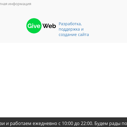
тная информация
Разработка,
поддержка и
создание сайта
зи и работаем ежедневно с 10:00 до 22:00. Будем рады п