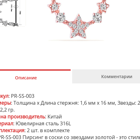
Комментарии
Описание
икул
: PR-SS-003
меры
: Толщина х Длина стержня: 1,6 мм х 16 мм, Звезды:
 2,2 гр.
ана производитель
: Китай
ериал
: Ювелирная сталь 316L
плектация
: 2 шт. в комплекте
R-SS-003 Пирсинг в соски со звездами золотой - это сти