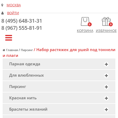
МОСКВА
ВОЙТИ
8 (495) 648-31-31
0
0
8 (967) 555-81-91
КОРЗИНА
ИЗБРАННОЕ
/
Набор растяжек для ушей под тоннели
/
Главная
Пирсинг
и плаги
Парная одежда
Для влюбленных
Пирсинг
Красная нить
Браслеты желаний