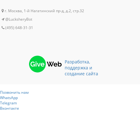
г. Москва, 1-й Нагатинский пр-д, д.2, стр.32
@LucksheryBot
(495) 648-31-31
Разработка,
поддержка и
создание сайта
Позвонить нам
WhatsApp
Telegram
Вконтакте