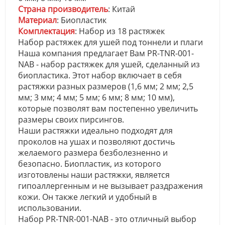
Страна производитель
: Китай
Материал
: Биопластик
Комплектация
: Набор из 18 растяжек
Набор растяжек для ушей под тоннели и плаги
Наша компания предлагает Вам PR-TNR-001-
NAB - набор растяжек для ушей, сделанный из
биопластика. Этот набор включает в себя
растяжки разных размеров (1,6 мм; 2 мм; 2,5
мм; 3 мм; 4 мм; 5 мм; 6 мм; 8 мм; 10 мм),
которые позволят вам постепенно увеличить
размеры своих пирсингов.
Наши растяжки идеально подходят для
проколов на ушах и позволяют достичь
желаемого размера безболезненно и
безопасно. Биопластик, из которого
изготовлены наши растяжки, является
гипоаллергенным и не вызывает раздражения
кожи. Он также легкий и удобный в
использовании.
Набор PR-TNR-001-NAB - это отличный выбор