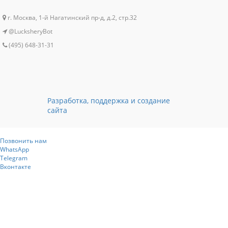
г. Москва, 1-й Нагатинский пр-д, д.2, стр.32
@LucksheryBot
(495) 648-31-31
Разработка, поддержка и создание
сайта
Позвонить нам
WhatsApp
Telegram
Вконтакте