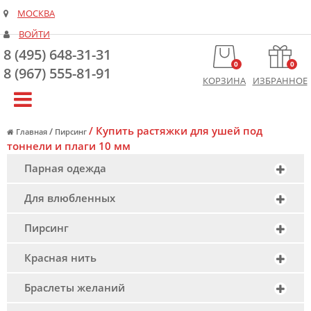
МОСКВА
ВОЙТИ
8 (495) 648-31-31
0
0
8 (967) 555-81-91
КОРЗИНА
ИЗБРАННОЕ
/
Купить растяжки для ушей под
/
Главная
Пирсинг
тоннели и плаги 10 мм
Парная одежда
Для влюбленных
Пирсинг
Красная нить
Браслеты желаний