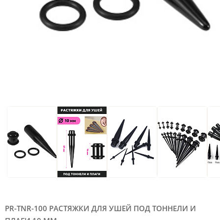
PR-TNR-100 РАСТЯЖКИ ДЛЯ УШЕЙ ПОД ТОННЕЛИ И