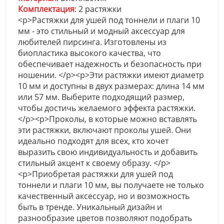
Комплектация
: 2 растяжки
<p>Растяжки для ушей под тоннели и плаги 10
мм - это стильный и модный аксессуар для
любителей пирсинга. Изготовлены из
биопластика высокого качества, что
обеспечивает надежность и безопасность при
ношении. </p><p>Эти растяжки имеют диаметр
10 мм и доступны в двух размерах: длина 14 мм
или 57 мм. Выберите подходящий размер,
чтобы достичь желаемого эффекта растяжки.
</p><p>Проколы, в которые можно вставлять
эти растяжки, включают проколы ушей. Они
идеально подходят для всех, кто хочет
выразить свою индивидуальность и добавить
стильный акцент к своему образу. </p>
<p>Приобретая растяжки для ушей под
тоннели и плаги 10 мм, вы получаете не только
качественный аксессуар, но и возможность
быть в тренде. Уникальный дизайн и
разнообразие цветов позволяют подобрать