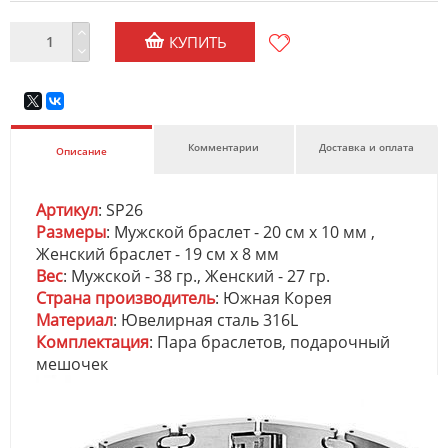
КУПИТЬ
Комментарии
Доставка и оплата
Описание
Артикул
: SP26
Размеры
: Мужской браслет - 20 см х 10 мм ,
Женский браслет - 19 см х 8 мм
Вес
: Мужской - 38 гр., Женский - 27 гр.
Страна производитель
: Южная Корея
Материал
: Ювелирная сталь 316L
Комплектация
: Пара браслетов, подарочный
мешочек