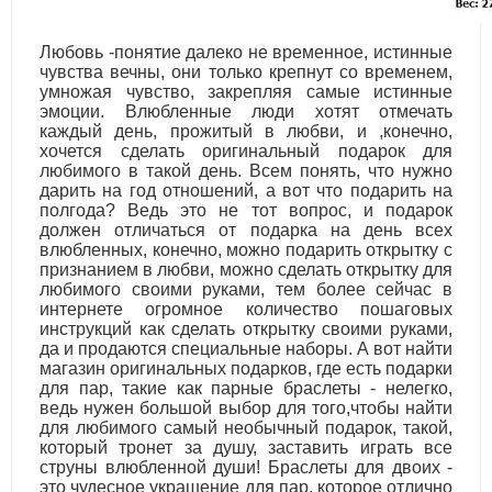
Любовь -понятие далеко не временное, истинные
чувства вечны, они только крепнут со временем,
умножая чувство, закрепляя самые истинные
эмоции. Влюбленные люди хотят отмечать
каждый день, прожитый в любви, и ,конечно,
хочется сделать оригинальный подарок для
любимого в такой день. Всем понять, что нужно
дарить на год отношений, а вот что подарить на
полгода? Ведь это не тот вопрос, и подарок
должен отличаться от подарка на день всех
влюбленных, конечно, можно подарить открытку с
признанием в любви, можно сделать открытку для
любимого своими руками, тем более сейчас в
интернете огромное количество пошаговых
инструкций как сделать открытку своими руками,
да и продаются специальные наборы. А вот найти
магазин оригинальных подарков, где есть подарки
для пар, такие как парные браслеты - нелегко,
ведь нужен большой выбор для того,чтобы найти
для любимого самый необычный подарок, такой,
который тронет за душу, заставить играть все
струны влюбленной души! Браслеты для двоих -
это чудесное украшение для пар, которое отлично