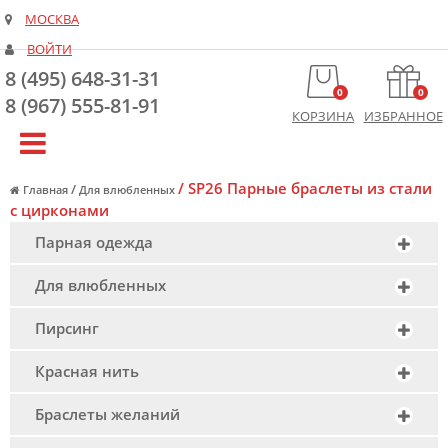
МОСКВА
ВОЙТИ
8 (495) 648-31-31
0
0
8 (967) 555-81-91
КОРЗИНА
ИЗБРАННОЕ
/
SP26 Парные браслеты из стали
/
Главная
Для влюбленных
с цирконами
Парная одежда
Для влюбленных
Пирсинг
Красная нить
Браслеты желаний