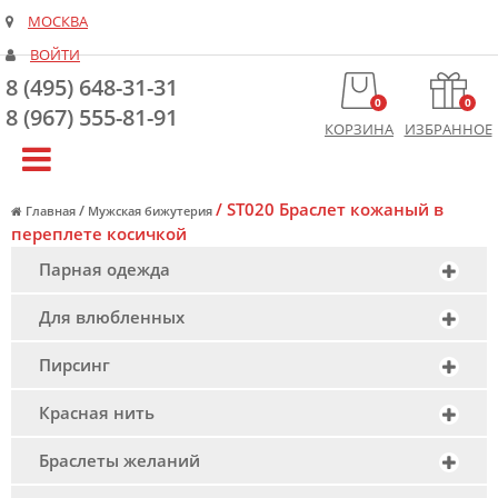
МОСКВА
ВОЙТИ
8 (495) 648-31-31
0
0
8 (967) 555-81-91
КОРЗИНА
ИЗБРАННОЕ
/
ST020 Браслет кожаный в
/
Главная
Мужская бижутерия
переплете косичкой
Парная одежда
Для влюбленных
Пирсинг
Красная нить
Браслеты желаний