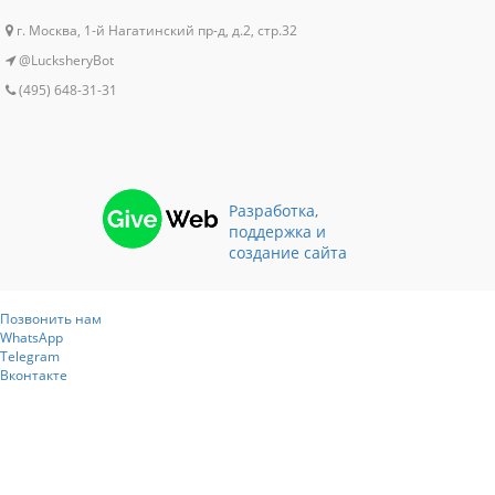
г. Москва, 1-й Нагатинский пр-д, д.2, стр.32
@LucksheryBot
(495) 648-31-31
Разработка,
поддержка и
создание сайта
Позвонить нам
WhatsApp
Telegram
Вконтакте