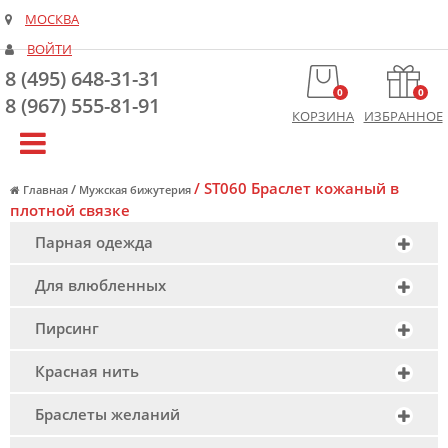
МОСКВА
ВОЙТИ
8 (495) 648-31-31
0
0
8 (967) 555-81-91
КОРЗИНА
ИЗБРАННОЕ
/
ST060 Браслет кожаный в
/
Главная
Мужская бижутерия
плотной связке
Парная одежда
Для влюбленных
Пирсинг
Красная нить
Браслеты желаний