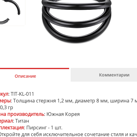
Комментарии
Описание
икул
: TIT-KL-011
меры
: Толщина стержня 1,2 мм, диаметр 8 мм, ширина 7 
 0,3 гр
ана производитель
: Южная Корея
ериал
: Титан
плектация
: Пирсинг - 1 шт.
ткройте для себя исключительное сочетание стиля и к