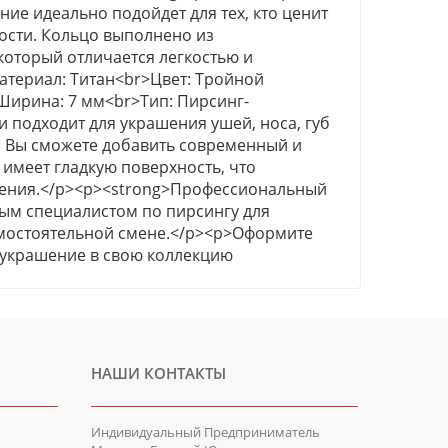
ние идеально подойдет для тех, кто ценит
ости. Кольцо выполнено из
который отличается легкостью и
атериал: Титан<br>Цвет: Тройной
Ширина: 7 мм<br>Тип: Пирсинг-
 подходит для украшения ушей, носа, губ
ли Вы сможете добавить современный и
 имеет гладкую поверхность, что
жения.</p><p><strong>Профессиональный
ным специалистом по пирсингу для
мостоятельной смене.</p><p>Оформите
 украшение в свою коллекцию
НАШИ КОНТАКТЫ
Индивидуальный Предприниматель