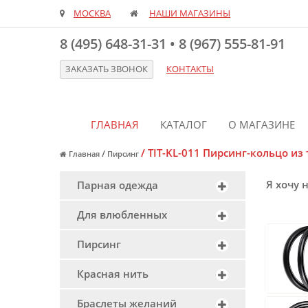
МОСКВА
НАШИ МАГАЗИНЫ
8 (495) 648-31-31
•
8 (967) 555-81-91
ЗАКАЗАТЬ ЗВОНОК
КОНТАКТЫ
ГЛАВНАЯ
КАТАЛОГ
О МАГАЗИНЕ
/
TIT-KL-011 Пирсинг-кольцо из
/
Главная
Пирсинг
Я хочу 
Парная одежда
Для влюбленных
Пирсинг
Красная нить
Браслеты желаний