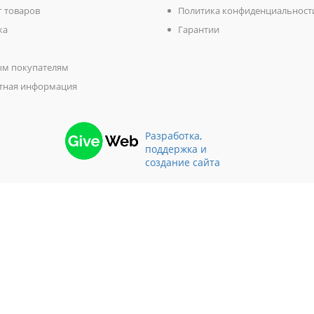
г товаров
Политика конфиденциальност
ка
Гарантии
м покупателям
тная информация
Разработка,
поддержка и
создание сайта