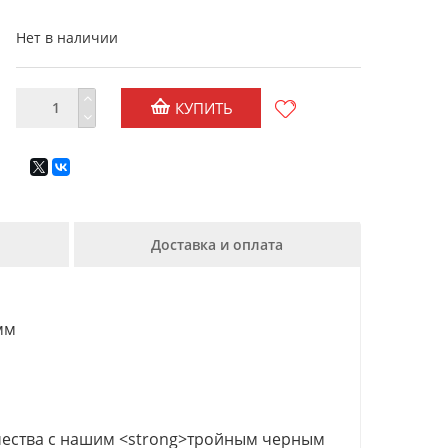
Нет в наличии
КУПИТЬ
Доставка и оплата
мм
ачества с нашим <strong>тройным черным