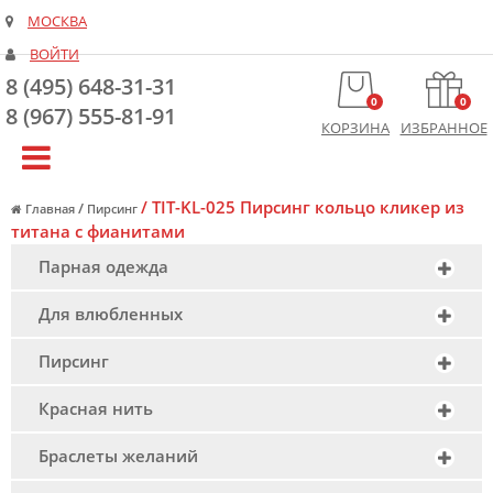
МОСКВА
ВОЙТИ
8 (495) 648-31-31
0
0
8 (967) 555-81-91
КОРЗИНА
ИЗБРАННОЕ
/
TIT-KL-025 Пирсинг кольцо кликер из
/
Главная
Пирсинг
титана с фианитами
Парная одежда
Для влюбленных
Пирсинг
Красная нить
Браслеты желаний