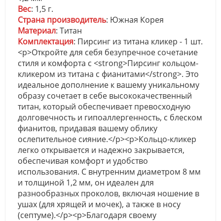
Вес
: 1,5 г.
Страна производитель
: Южная Корея
Материал
: Титан
Комплектация
: Пирсинг из титана кликер - 1 шт.
<p>Откройте для себя безупречное сочетание
стиля и комфорта с <strong>Пирсинг кольцом-
кликером из титана с фианитами</strong>. Это
идеальное дополнение к вашему уникальному
образу сочетает в себе высококачественный
титан, который обеспечивает превосходную
долговечность и гипоаллергенность, с блеском
фианитов, придавая вашему облику
ослепительное сияние.</p><p>Кольцо-кликер
легко открывается и надежно закрывается,
обеспечивая комфорт и удобство
использования. С внутренним диаметром 8 мм
и толщиной 1,2 мм, он идеален для
разнообразных проколов, включая ношение в
ушах (для хрящей и мочек), а также в носу
(септуме).</p><p>Благодаря своему