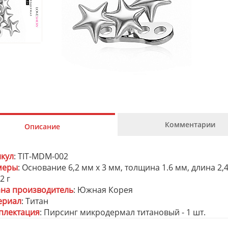
Комментарии
Описание
икул
: TIT-MDM-002
меры
: Основание 6,2 мм х 3 мм, толщина 1.6 мм, длина 2,
 2 г
ана производитель
: Южная Корея
ериал
: Титан
плектация
: Пирсинг микродермал титановый - 1 шт.