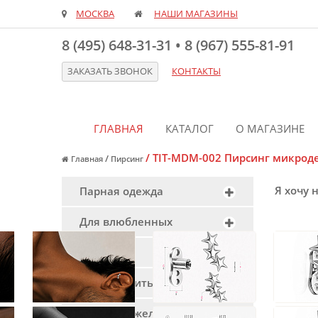
МОСКВА
НАШИ МАГАЗИНЫ
8 (495) 648-31-31
•
8 (967) 555-81-91
ЗАКАЗАТЬ ЗВОНОК
КОНТАКТЫ
ГЛАВНАЯ
КАТАЛОГ
О МАГАЗИНЕ
/
TIT-MDM-002 Пирсинг микроде
/
Главная
Пирсинг
Я хочу 
Парная одежда
Для влюбленных
Пирсинг
Красная нить
Браслеты желаний