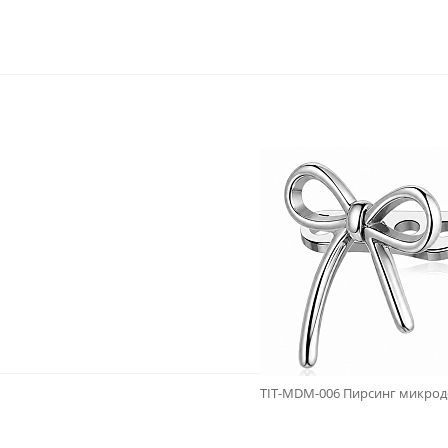
TIT-MDM-006 Пирсинг микроде