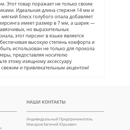
. Этот товар поражает не только своим
ками. Идеальная длина стержня 14 мм и
 мягкий блеск голубого опала добавляет
ирсинга имеет размер в 7 мм, а шарик —
навязчивых, но выразительных
риала, этот пирсинг в языке является
обеспечивая высокую степень комфорта и
 быть использован не только для прокола
змеры, предоставляя носителю
льте этому изящному аксессуару
 свежим и привлекательным акцентом!
НАШИ КОНТАКТЫ
Индивидуальный Предприниматель
Макаров Евгений Юрьевич
и