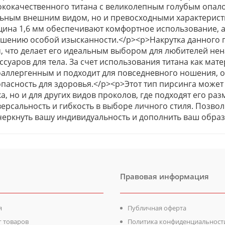
кокачественного титана с великолепным голубым опалом
льным внешним видом, но и превосходными характеристи
ина 1,6 мм обеспечивают комфортное использование, а
шению особой изысканности.</p><p>Накрутка данного п
, что делает его идеальным выбором для любителей не
ссуаров для тела. За счет использования титана как мате
оаллергенным и подходит для повседневного ношения, 
пасность для здоровья.</p><p>Этот тип пирсинга может
а, но и для других видов проколов, где подходят его ра
ерсальность и гибкость в выборе личного стиля. Позво
черкнуть вашу индивидуальность и дополнить ваш образ
Правовая информация
я
Публичная оферта
г товаров
Политика конфиденциальност