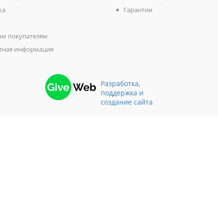
ка
Гарантии
м покупателям
тная информация
Разработка,
поддержка и
создание сайта