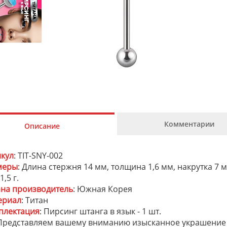
Комментарии
Описание
икул
: TIT-SNY-002
меры
: Длина стержня 14 мм, толщина 1,6 мм, накрутка 7 
 1,5 г.
ана производитель
: Южная Корея
ериал
: Титан
плектация
: Пирсинг штанга в язык - 1 шт.
Представляем вашему вниманию изысканное украшение д