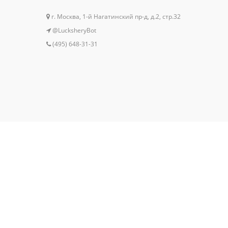
г. Москва, 1-й Нагатинский пр-д, д.2, стр.32
@LucksheryBot
(495) 648-31-31