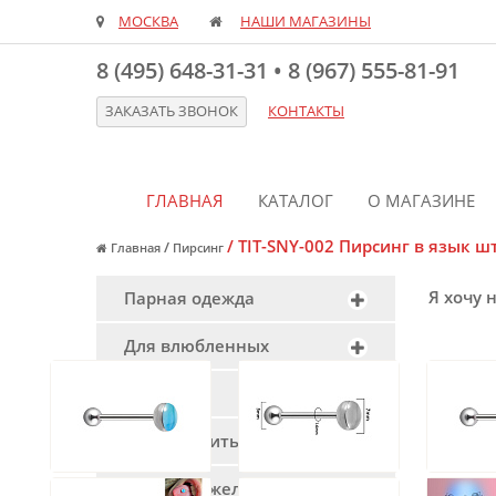
МОСКВА
НАШИ МАГАЗИНЫ
8 (495) 648-31-31
•
8 (967) 555-81-91
ЗАКАЗАТЬ ЗВОНОК
КОНТАКТЫ
ГЛАВНАЯ
КАТАЛОГ
О МАГАЗИНЕ
/
TIT-SNY-002 Пирсинг в язык ш
/
Главная
Пирсинг
Я хочу 
Парная одежда
Для влюбленных
Пирсинг
Красная нить
Браслеты желаний