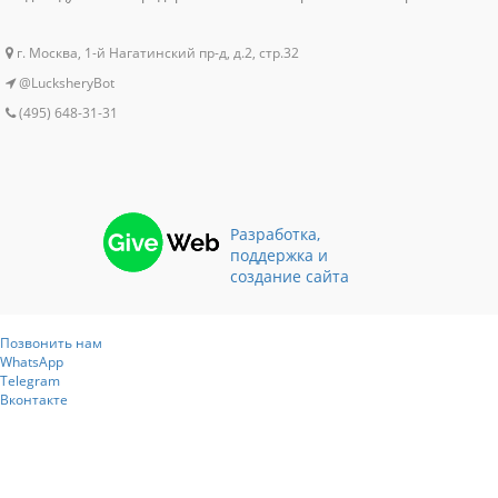
г. Москва, 1-й Нагатинский пр-д, д.2, стр.32
@LucksheryBot
(495) 648-31-31
Разработка,
поддержка и
создание сайта
Позвонить нам
WhatsApp
Telegram
Вконтакте