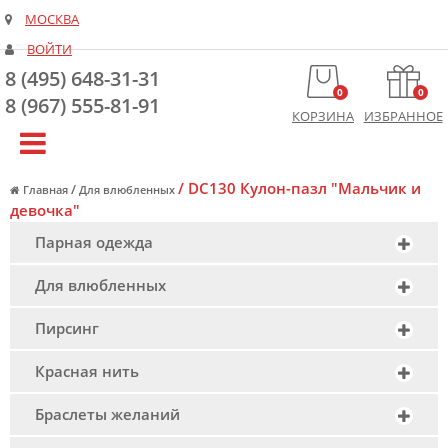
МОСКВА
ВОЙТИ
8 (495) 648-31-31
0
0
8 (967) 555-81-91
КОРЗИНА
ИЗБРАННОЕ
/
DC130 Кулон-пазл "Мальчик и
/
Главная
Для влюбленных
девочка"
Парная одежда
Для влюбленных
Пирсинг
Красная нить
Браслеты желаний