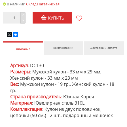
В наличии
Склад Нагатинская
КУПИТЬ
Комментарии
Доставка и оплата
Описание
Артикул
: DC130
Размеры
: Мужской кулон - 33 мм х 29 мм,
Женский кулон - 33 мм х 23 мм
Вес
: Мужской кулон - 19 гр., Женский кулон - 18
гр.
Страна производитель
: Южная Корея
Материал
: Ювелирная сталь 316L
Комплектация
: Кулон из двух половинок,
цепочки (50 см.) - 2 шт., подарочный мешочек