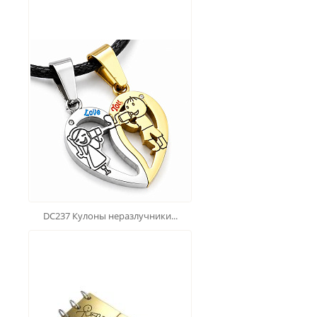
DC237 Кулоны неразлучники...