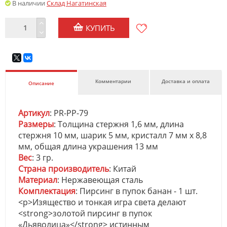
В наличии
Склад Нагатинская
КУПИТЬ
Комментарии
Доставка и оплата
Описание
Артикул
: PR-PP-79
Размеры
: Толщина стержня 1,6 мм, длина
стержня 10 мм, шарик 5 мм, кристалл 7 мм х 8,8
мм, общая длина украшения 13 мм
Вес
: 3 гр.
Страна производитель
: Китай
Материал
: Нержавеющая сталь
Комплектация
: Пирсинг в пупок банан - 1 шт.
<p>Изящество и тонкая игра света делают
<strong>золотой пирсинг в пупок
«Дьяволица»</strong> истинным