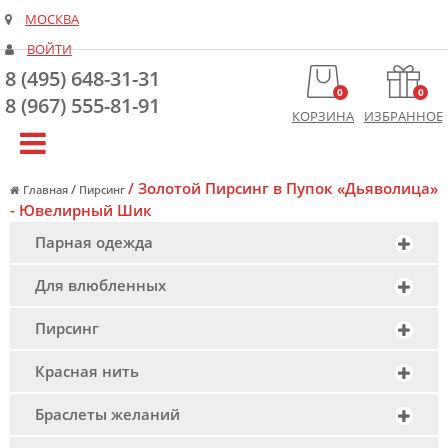
МОСКВА
ВОЙТИ
8 (495) 648-31-31
0
0
8 (967) 555-81-91
КОРЗИНА
ИЗБРАННОЕ
/
Золотой Пирсинг в Пупок «Дьяволица»
/
Главная
Пирсинг
- Ювелирный Шик
Парная одежда
Для влюбленных
Пирсинг
Красная нить
Браслеты желаний